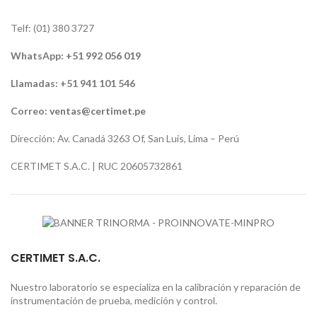
Telf: (01) 380 3727
WhatsApp:
+51 992 056 019
Llamadas: +51 941 101 546
Correo:
ventas@certimet.pe
Dirección: Av. Canadá 3263 Of, San Luis, Lima – Perú
CERTIMET S.A.C. | RUC 20605732861
CERTIMET S.A.C.
Nuestro laboratorio se especializa en la calibración y reparación de
instrumentación de prueba, medición y control.