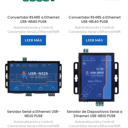
Convertidor RS485 a Ethernet
Convertidor RS485 a Ethernet
USR-N580 PUSR
USR-N540 PUSR
Automatización y Control
,
Automatización y Control
,
Convertidor Serial a Ethernet/Wifi
Convertidor Serial a Ethernet/Wifi
LEER MÁS
LEER MÁS
Servidor Serial a Ethernet USR-
Servidor de Dispositivos Serial a
N520 PUSR
Ethernet USR-N510 PUSR
Automatización y Control
,
Automatización y Control
,
Convertidor Serial a Ethernet/Wifi
Convertidor Serial a Ethernet/Wifi