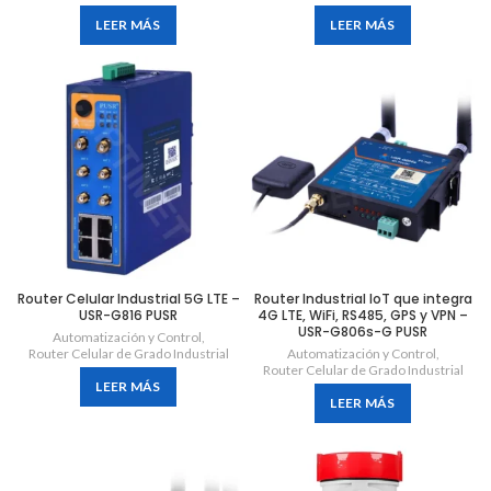
LEER MÁS
LEER MÁS
Router Celular Industrial 5G LTE –
Router Industrial IoT que integra
USR-G816 PUSR
4G LTE, WiFi, RS485, GPS y VPN –
USR-G806s-G PUSR
Automatización y Control
,
Router Celular de Grado Industrial
Automatización y Control
,
Router Celular de Grado Industrial
LEER MÁS
LEER MÁS