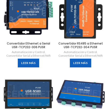
Convertidor Ethernet a Serial
Convertidor RS485 a Ethernet
USR-TCP232-306 PUSR
USR-TCP232-304 PUSR
Automatización y Control
,
Automatización y Control
,
Convertidor Serial a Ethernet/Wifi
Convertidor Serial a Ethernet/Wifi
LEER MÁS
LEER MÁS