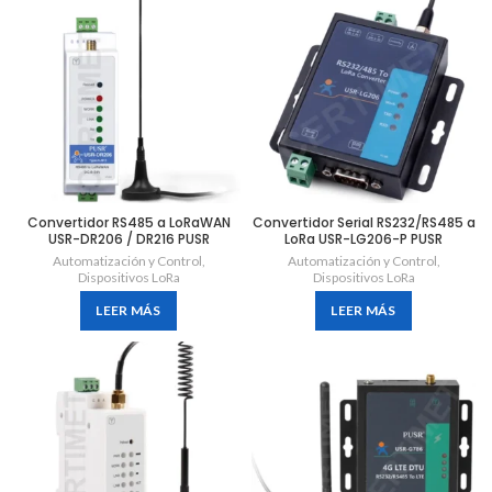
Convertidor RS485 a LoRaWAN
Convertidor Serial RS232/RS485 a
USR-DR206 / DR216 PUSR
LoRa USR-LG206-P PUSR
Automatización y Control
,
Automatización y Control
,
Dispositivos LoRa
Dispositivos LoRa
LEER MÁS
LEER MÁS