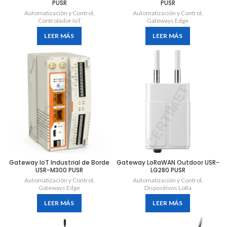
PUSR
PUSR
Automatización y Control
,
Automatización y Control
,
Controlador IoT
Gateways Edge
LEER MÁS
LEER MÁS
Gateway IoT Industrial de Borde
Gateway LoRaWAN Outdoor USR-
USR-M300 PUSR
LG280 PUSR
Automatización y Control
,
Automatización y Control
,
Gateways Edge
Dispositivos LoRa
LEER MÁS
LEER MÁS