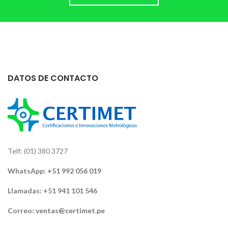
DATOS DE CONTACTO
Telf: (01) 380 3727
WhatsApp:
+51 992 056 019
Llamadas: +51 941 101 546
Correo:
ventas@certimet.pe