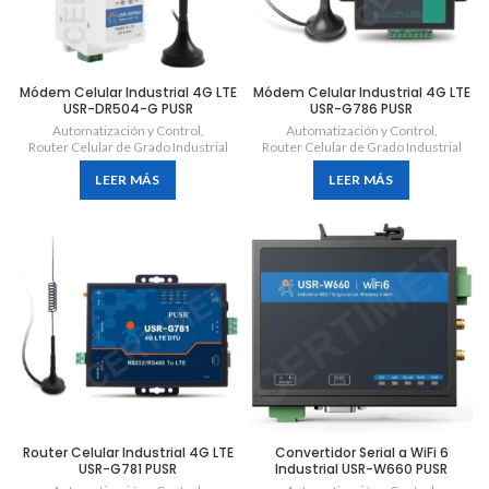
Módem Celular Industrial 4G LTE
Módem Celular Industrial 4G LTE
USR-DR504-G PUSR
USR-G786 PUSR
Automatización y Control
,
Automatización y Control
,
Router Celular de Grado Industrial
Router Celular de Grado Industrial
LEER MÁS
LEER MÁS
Router Celular Industrial 4G LTE
Convertidor Serial a WiFi 6
USR-G781 PUSR
Industrial USR-W660 PUSR