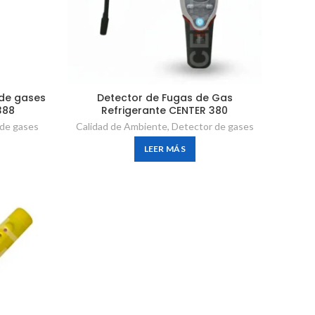
 de gases
Detector de Fugas de Gas
388
Refrigerante CENTER 380
 de gases
Calidad de Ambiente
,
Detector de gases
LEER MÁS