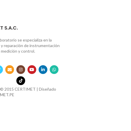
T S.A.C.
boratorio se especializa en la
n y reparación de instrumentación
 medición y control.
 © 2015 CERTIMET | Diseñado
MET.PE