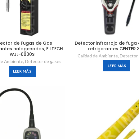
ector de Fugas de Gas
Detector infrarrojo de fuga
rantes halogenados, ELITECH
refrigerantes CENTER 
WJL-6000S
Calidad de Ambiente
,
Detector
de Ambiente
,
Detector de gases
LEER MÁS
LEER MÁS