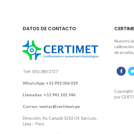
DATOS DE CONTACTO
CERTIME
Nuestro la
calibració
de prueba,
Telf: (01) 380 3727
WhatsApp:
+51 992 056 019
Copyright
Llamadas: +51 941 101 546
por
CERTI
Correo:
ventas@certimet.pe
Dirección: Av. Canadá 3263 Of, San Luis,
Lima – Perú