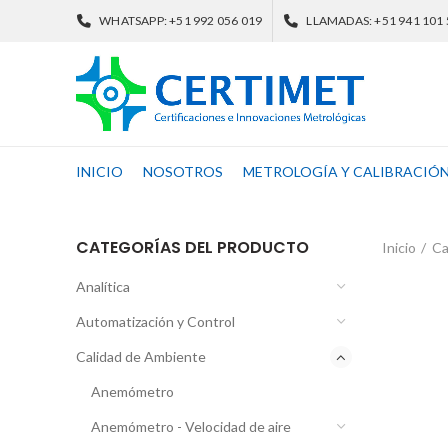
WHATSAPP: +51 992 056 019
LLAMADAS: +51 941 101
INICIO
NOSOTROS
METROLOGÍA Y CALIBRACIÓ
CATEGORÍAS DEL PRODUCTO
Inicio
Ca
Analítica
Automatización y Control
Calidad de Ambiente
Anemómetro
Anemómetro - Velocidad de aire