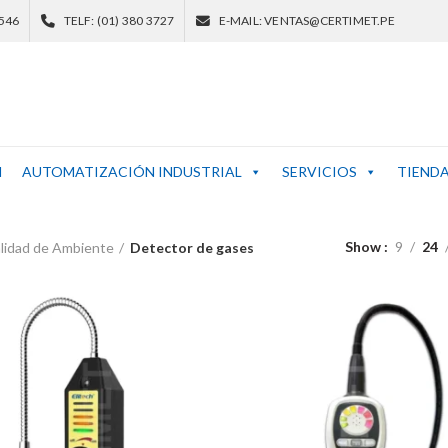
 546
TELF: (01) 380 3727
E-MAIL: VENTAS@CERTIMET.PE
N
AUTOMATIZACIÓN INDUSTRIAL
SERVICIOS
TIEND
Show
9
24
lidad de Ambiente
Detector de gases