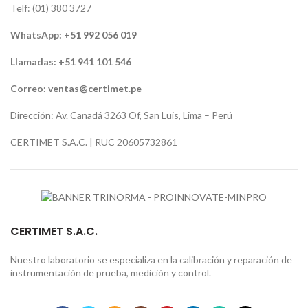
Telf: (01) 380 3727
WhatsApp:
+51 992 056 019
Llamadas: +51 941 101 546
Correo:
ventas@certimet.pe
Dirección: Av. Canadá 3263 Of, San Luis, Lima – Perú
CERTIMET S.A.C. | RUC 20605732861
CERTIMET S.A.C.
Nuestro laboratorio se especializa en la calibración y reparación de
instrumentación de prueba, medición y control.