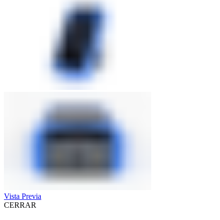
Vista Previa
CERRAR