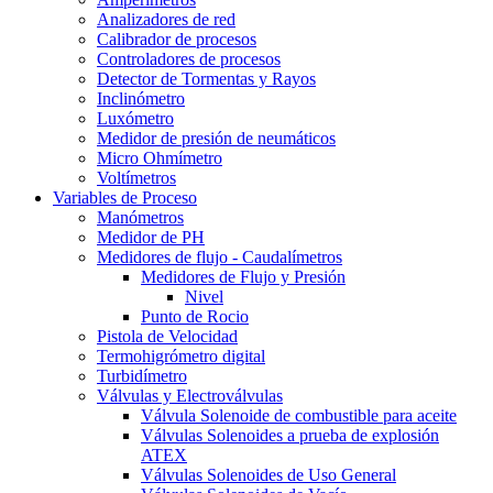
Analizadores de red
Calibrador de procesos
Controladores de procesos
Detector de Tormentas y Rayos
Inclinómetro
Luxómetro
Medidor de presión de neumáticos
Micro Ohmímetro
Voltímetros
Variables de Proceso
Manómetros
Medidor de PH
Medidores de flujo - Caudalímetros
Medidores de Flujo y Presión
Nivel
Punto de Rocio
Pistola de Velocidad
Termohigrómetro digital
Turbidímetro
Válvulas y Electroválvulas
Válvula Solenoide de combustible para aceite
Válvulas Solenoides a prueba de explosión
ATEX
Válvulas Solenoides de Uso General