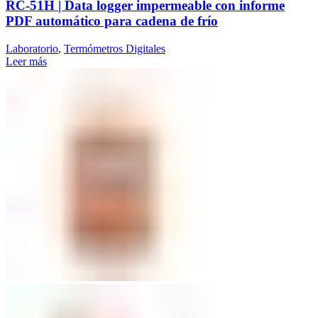
RC-51H | Data logger impermeable con informe
PDF automático para cadena de frío
Laboratorio
,
Termómetros Digitales
Leer más