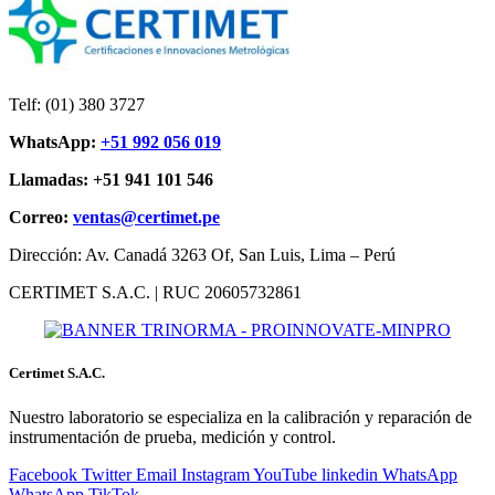
Telf: (01) 380 3727
WhatsApp:
+51 992 056 019
Llamadas: +51 941 101 546
Correo:
ventas@certimet.pe
Dirección: Av. Canadá 3263 Of, San Luis, Lima – Perú
CERTIMET S.A.C. | RUC 20605732861
Certimet S.A.C.
Nuestro laboratorio se especializa en la calibración y reparación de
instrumentación de prueba, medición y control.
Facebook
Twitter
Email
Instagram
YouTube
linkedin
WhatsApp
WhatsApp
TikTok