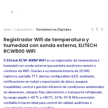
Click to enlarge
Inicio
Laboratorio
Termómetros Digitales
Registrador Wifi de temperatura y
humedad con sonda externa, ELITECH
RCW800 WIFI
El
Elitech RCW-800W WiFi
es un registrador de temperatura y
humedad con sonda externa que permite monitoreo remoto y
continuo vía WiFi. Gracias a su memoria interna de 20 000
registros, pantalla TFT, alertas configurables (LED, zumbador,
notificaciones en nube) y exportación de datos, asegura
trazabilidad, control y gestión eficiente de condiciones ambientales
en almacenes, cámaras frías, laboratorios o transporte refrigerado.
Su rango amplio (–40 °C a +80 °C, 10 %–95 % RH) y precisión
confiable lo hacen ideal para control de calidad, auditorías y
seguridad de productos sensibles.