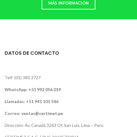
MÁS INFORMACIÓN
DATOS DE CONTACTO
Telf: (01) 380 3727
WhatsApp:
+51 992 056 019
Llamadas: +51 941 101 546
Correo:
ventas@certimet.pe
Dirección: Av. Canadá 3263 Of, San Luis, Lima – Perú