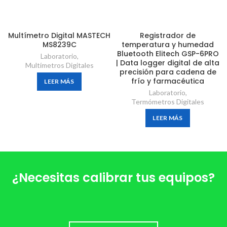
Multímetro Digital MASTECH
Registrador de
MS8239C
temperatura y humedad
Bluetooth Elitech GSP-6PRO
Laboratorio
,
| Data logger digital de alta
Multímetros Digitales
precisión para cadena de
frío y farmacéutica
LEER MÁS
Laboratorio
,
Termómetros Digitales
LEER MÁS
¿Necesitas calibrar tus equipos?