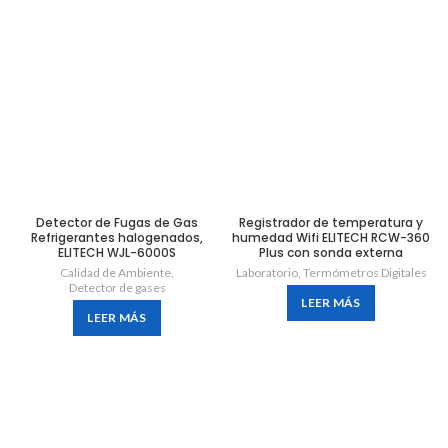
Detector de Fugas de Gas
Registrador de temperatura y
Refrigerantes halogenados,
humedad Wifi ELITECH RCW-360
ELITECH WJL-6000S
Plus con sonda externa
Calidad de Ambiente
,
Laboratorio
,
Termómetros Digitales
Detector de gases
LEER MÁS
LEER MÁS