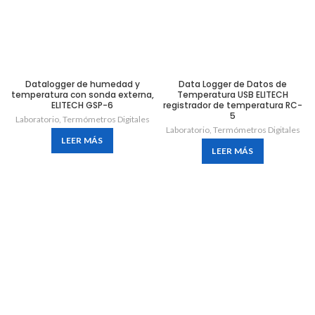
Datalogger de humedad y
Data Logger de Datos de
temperatura con sonda externa,
Temperatura USB ELITECH
ELITECH GSP-6
registrador de temperatura RC-
5
Laboratorio
,
Termómetros Digitales
Laboratorio
,
Termómetros Digitales
LEER MÁS
LEER MÁS