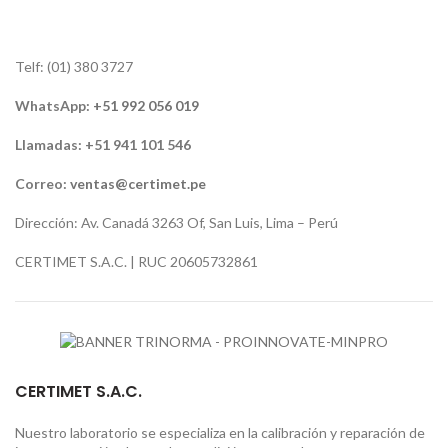
Telf: (01) 380 3727
WhatsApp:
+51 992 056 019
Llamadas: +51 941 101 546
Correo:
ventas@certimet.pe
Dirección: Av. Canadá 3263 Of, San Luis, Lima – Perú
CERTIMET S.A.C. | RUC 20605732861
CERTIMET S.A.C.
Nuestro laboratorio se especializa en la calibración y reparación de