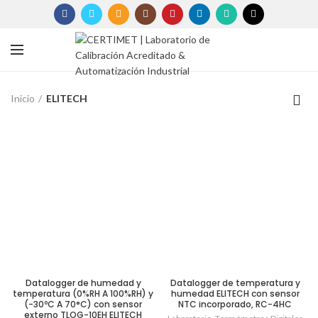
Inicio
ELITECH
Datalogger de humedad y
Datalogger de temperatura y
temperatura (0%RH A 100%RH) y
humedad ELITECH con sensor
(-30ºC A 70°C) con sensor
NTC incorporado, RC-4HC
externo TLOG-10EH ELITECH