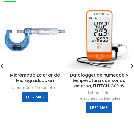
Micrómetro Exterior de
Datalogger de humedad y
Micrograduación
temperatura con sonda
externa, ELITECH GSP-6
Laboratorio
,
Micrómetros
Laboratorio
,
LEER MÁS
Termómetros Digitales
LEER MÁS