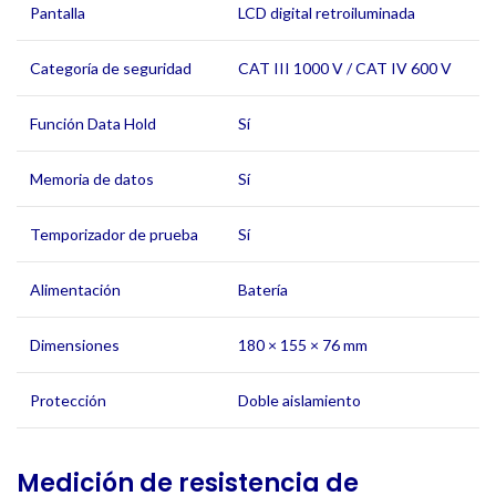
Pantalla
LCD digital retroiluminada
Categoría de seguridad
CAT III 1000 V / CAT IV 600 V
Función Data Hold
Sí
Memoria de datos
Sí
Temporizador de prueba
Sí
Alimentación
Batería
Dimensiones
180 × 155 × 76 mm
Protección
Doble aislamiento
Medición de resistencia de