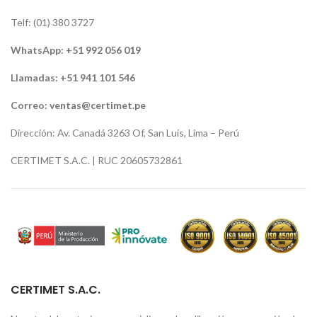
Telf: (01) 380 3727
WhatsApp:
+51 992 056 019
Llamadas: +51 941 101 546
Correo:
ventas@certimet.pe
Dirección: Av. Canadá 3263 Of, San Luis, Lima – Perú
CERTIMET S.A.C. | RUC 20605732861
CERTIMET S.A.C.