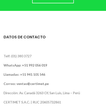
DATOS DE CONTACTO
Telf: (01) 380 3727
WhatsApp:
+51 992 056 019
Llamadas: +51 941 101 546
Correo:
ventas@certimet.pe
Dirección: Av. Canadá 3263 Of, San Luis, Lima – Perú
CERTIMET S.A.C. | RUC 20605732861