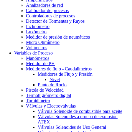
Analizadores de red
Calibrador de procesos
Controladores de procesos
Detector de Tormentas y Rayos
Inclinómetro
Luxómetro
Medidor de presión de neumáticos
Micro Ohmímetro
Voltímetros
Variables de Proceso
Manómetros
Medidor de PH
Medidores de flujo - Caudalímetros
Medidores de Flujo y Presión
Nivel
Punto de Rocio
Pistola de Velocidad
Termohigrómetro digital
Turbidímetro
Válvulas y Electroválvulas
Válvula Solenoide de combustible para aceite
Válvulas Solenoides a prueba de explosión
ATEX
Válvulas Solenoides de Uso General