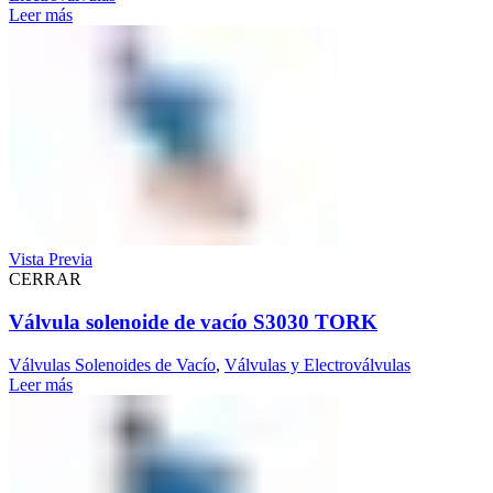
Leer más
Vista Previa
CERRAR
Válvula solenoide de vacío S3030 TORK
Válvulas Solenoides de Vacío
,
Válvulas y Electroválvulas
Leer más