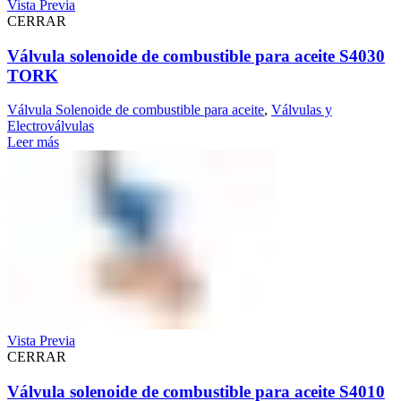
Vista Previa
CERRAR
Válvula solenoide de combustible para aceite S4030
TORK
Válvula Solenoide de combustible para aceite
,
Válvulas y
Electroválvulas
Leer más
Vista Previa
CERRAR
Válvula solenoide de combustible para aceite S4010