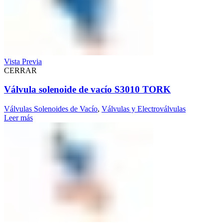
Vista Previa
CERRAR
Válvula solenoide de vacío S3010 TORK
Válvulas Solenoides de Vacío
,
Válvulas y Electroválvulas
Leer más