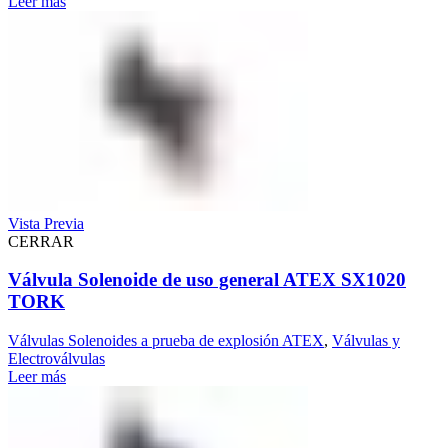
Leer más
Vista Previa
CERRAR
Válvula Solenoide de uso general ATEX SX1020
TORK
Válvulas Solenoides a prueba de explosión ATEX
,
Válvulas y
Electroválvulas
Leer más