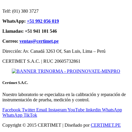
Telf: (01) 380 3727
WhatsApp:
+51 992 056 019
Llamadas: +51 941 101 546
Correo:
ventas@certimet.pe
Dirección: Av. Canadá 3263 Of, San Luis, Lima – Perú
CERTIMET S.A.C. | RUC 20605732861
Certimet S.A.C.
Nuestro laboratorio se especializa en la calibración y reparación de
instrumentación de prueba, medición y control.
Facebook
Twitter
Email
Instagram
YouTube
linkedin
WhatsApp
WhatsApp
TikTok
Copyright © 2015 CERTIMET | Diseñado por
CERTIMET.PE