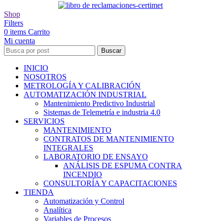
Shop
Filters
0
items
Carrito
Mi cuenta
Buscar
INICIO
NOSOTROS
METROLOGÍA Y CALIBRACIÓN
AUTOMATIZACIÓN INDUSTRIAL
Mantenimiento Predictivo Industrial
Sistemas de Telemetría e industria 4.0
SERVICIOS
MANTENIMIENTO
CONTRATOS DE MANTENIMIENTO
INTEGRALES
LABORATORIO DE ENSAYO
ANÁLISIS DE ESPUMA CONTRA
INCENDIO
CONSULTORÍA Y CAPACITACIONES
TIENDA
Automatización y Control
Analítica
Variables de Procesos