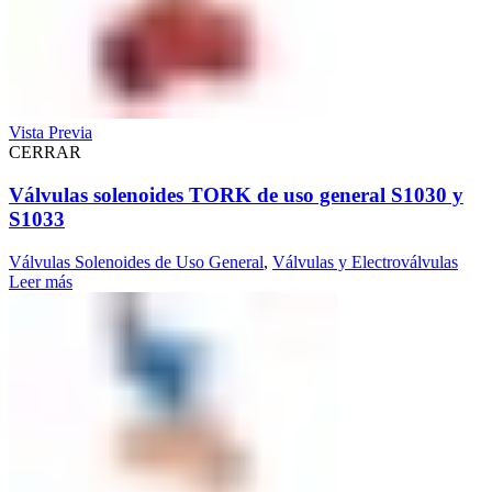
Vista Previa
CERRAR
Válvulas solenoides TORK de uso general S1030 y
S1033
Válvulas Solenoides de Uso General
,
Válvulas y Electroválvulas
Leer más