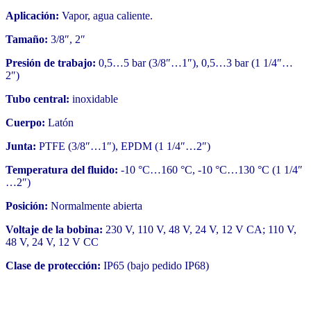
Aplicación:
Vapor, agua caliente.
Tamaño:
3/8″, 2″
Presión de trabajo:
0,5…5 bar (3/8″…1″), 0,5…3 bar (1 1/4″…
2″)
Tubo central:
inoxidable
Cuerpo:
Latón
Junta:
PTFE (3/8″…1″), EPDM (1 1/4″…2″)
Temperatura del fluido:
-10 °C…160 °C, -10 °C…130 °C (1 1/4″
…2″)
Posición:
Normalmente abierta
Voltaje de la bobina:
230 V, 110 V, 48 V, 24 V, 12 V CA; 110 V,
48 V, 24 V, 12 V CC
Clase de protección:
IP65 (bajo pedido IP68)