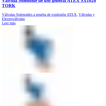
Válvula Solenoide de uso general ATEX SX1020
TORK
Válvulas Solenoides a prueba de explosión ATEX
,
Válvulas y
Electroválvulas
Leer más