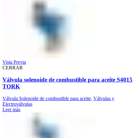
Vista Previa
CERRAR
Válvula solenoide de combustible para aceite S4015
TORK
Válvula Solenoide de combustible para aceite
,
Válvulas y
Electroválvulas
Leer más