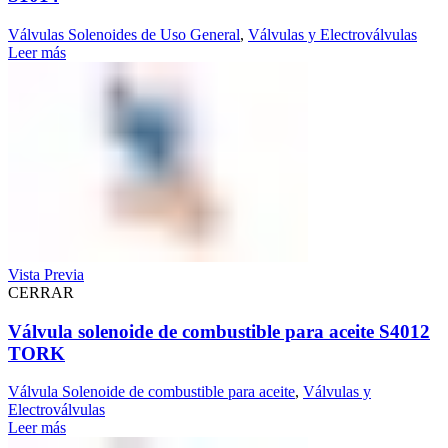
Válvulas Solenoides de Uso General
,
Válvulas y Electroválvulas
Leer más
Vista Previa
CERRAR
Válvula solenoide de combustible para aceite S4012
TORK
Válvula Solenoide de combustible para aceite
,
Válvulas y
Electroválvulas
Leer más