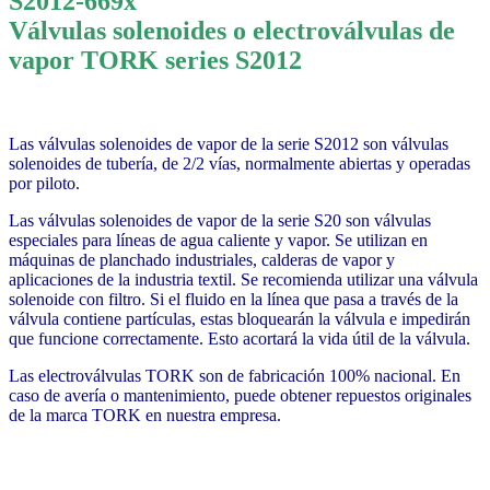
Válvulas solenoides
o electroválvulas
de
vapor TORK series S2012
Las válvulas solenoides de vapor de la serie S2012 son válvulas
solenoides de tubería, de 2/2 vías, normalmente abiertas y operadas
por piloto.
Las válvulas solenoides de vapor de la serie S20 son válvulas
especiales para líneas de agua caliente y vapor. Se utilizan en
máquinas de planchado industriales, calderas de vapor y
aplicaciones de la industria textil. Se recomienda utilizar una válvula
solenoide con filtro. Si el fluido en la línea que pasa a través de la
válvula contiene partículas, estas bloquearán la válvula e impedirán
que funcione correctamente. Esto acortará la vida útil de la válvula.
Las electroválvulas TORK son de fabricación 100% nacional. En
caso de avería o mantenimiento, puede obtener repuestos originales
de la marca TORK en nuestra empresa.