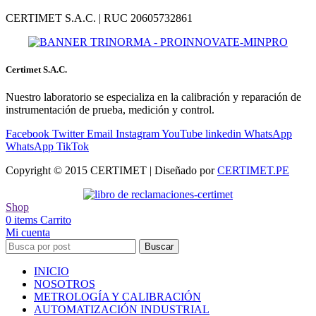
CERTIMET S.A.C. | RUC 20605732861
Certimet S.A.C.
Nuestro laboratorio se especializa en la calibración y reparación de
instrumentación de prueba, medición y control.
Facebook
Twitter
Email
Instagram
YouTube
linkedin
WhatsApp
WhatsApp
TikTok
Copyright © 2015 CERTIMET | Diseñado por
CERTIMET.PE
Shop
0
items
Carrito
Mi cuenta
Buscar
INICIO
NOSOTROS
METROLOGÍA Y CALIBRACIÓN
AUTOMATIZACIÓN INDUSTRIAL