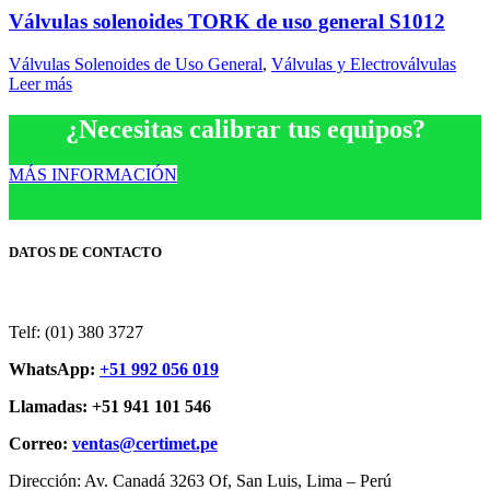
Válvulas solenoides TORK de uso general S1012
Válvulas Solenoides de Uso General
,
Válvulas y Electroválvulas
Leer más
¿Necesitas calibrar tus equipos?
MÁS INFORMACIÓN
DATOS DE CONTACTO
Telf: (01) 380 3727
WhatsApp:
+51 992 056 019
Llamadas: +51 941 101 546
Correo:
ventas@certimet.pe
Dirección: Av. Canadá 3263 Of, San Luis, Lima – Perú