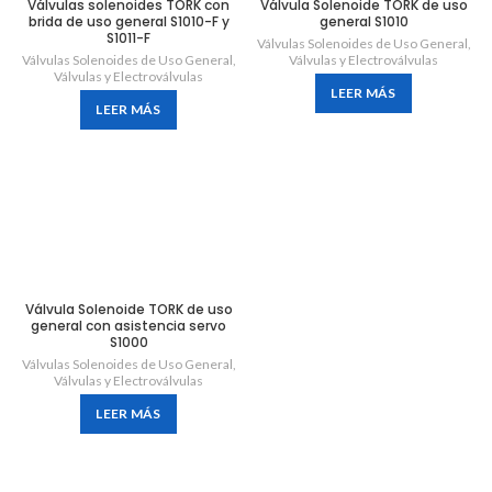
Válvulas solenoides TORK con
Válvula Solenoide TORK de uso
brida de uso general S1010-F y
general S1010
S1011-F
Válvulas Solenoides de Uso General
,
Válvulas Solenoides de Uso General
,
Válvulas y Electroválvulas
Válvulas y Electroválvulas
LEER MÁS
LEER MÁS
Válvula Solenoide TORK de uso
general con asistencia servo
S1000
Válvulas Solenoides de Uso General
,
Válvulas y Electroválvulas
LEER MÁS