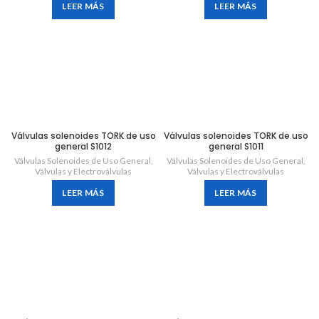
LEER MÁS
LEER MÁS
Válvulas solenoides TORK de uso
Válvulas solenoides TORK de uso
general S1012
general S1011
Válvulas Solenoides de Uso General
,
Válvulas Solenoides de Uso General
,
Válvulas y Electroválvulas
Válvulas y Electroválvulas
LEER MÁS
LEER MÁS