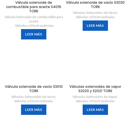
Válvula solenoide de
Válvula solenoide de vacío S3030
combustible para aceite S4015
TORK
TORK
Válvulas Solenoides de Vacío
,
Válvula Solenoide de combustible para
Válvulas y Electroválvulas
aceite
,
Válvulas y Electroválvulas
LEER MÁS
LEER MÁS
Válvula solenoide de vacío S3010
Válvulas solenoides de vapor
TORK
S2020 y S2021 TORK
Válvulas Solenoides de Vacío
,
Válvulas Solenoides de Vapor
,
Válvulas y Electroválvulas
Válvulas y Electroválvulas
LEER MÁS
LEER MÁS