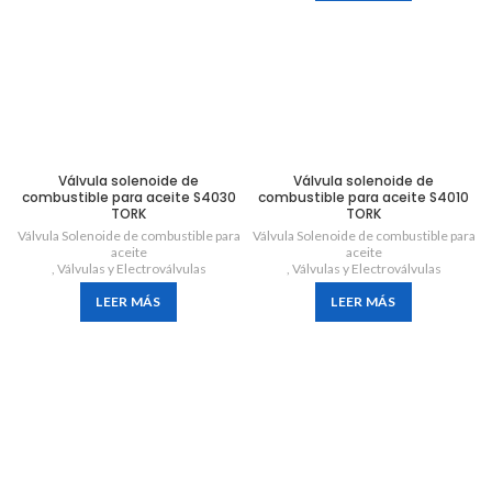
Válvula solenoide de
Válvula solenoide de
combustible para aceite S4030
combustible para aceite S4010
TORK
TORK
Válvula Solenoide de combustible para
Válvula Solenoide de combustible para
aceite
aceite
,
Válvulas y Electroválvulas
,
Válvulas y Electroválvulas
LEER MÁS
LEER MÁS