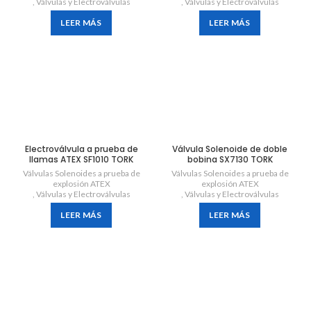
,
Válvulas y Electroválvulas
,
Válvulas y Electroválvulas
LEER MÁS
LEER MÁS
Electroválvula a prueba de
Válvula Solenoide de doble
llamas ATEX SF1010 TORK
bobina SX7130 TORK
Válvulas Solenoides a prueba de
Válvulas Solenoides a prueba de
explosión ATEX
explosión ATEX
,
Válvulas y Electroválvulas
,
Válvulas y Electroválvulas
LEER MÁS
LEER MÁS