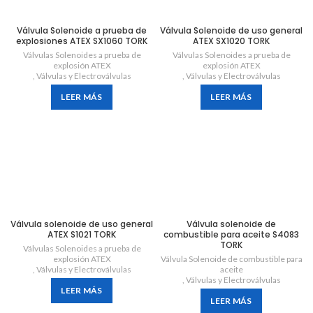
Válvula Solenoide a prueba de
Válvula Solenoide de uso general
explosiones ATEX SX1060 TORK
ATEX SX1020 TORK
Válvulas Solenoides a prueba de
Válvulas Solenoides a prueba de
explosión ATEX
explosión ATEX
,
Válvulas y Electroválvulas
,
Válvulas y Electroválvulas
LEER MÁS
LEER MÁS
Válvula solenoide de uso general
Válvula solenoide de
ATEX S1021 TORK
combustible para aceite S4083
TORK
Válvulas Solenoides a prueba de
explosión ATEX
Válvula Solenoide de combustible para
,
Válvulas y Electroválvulas
aceite
,
Válvulas y Electroválvulas
LEER MÁS
LEER MÁS