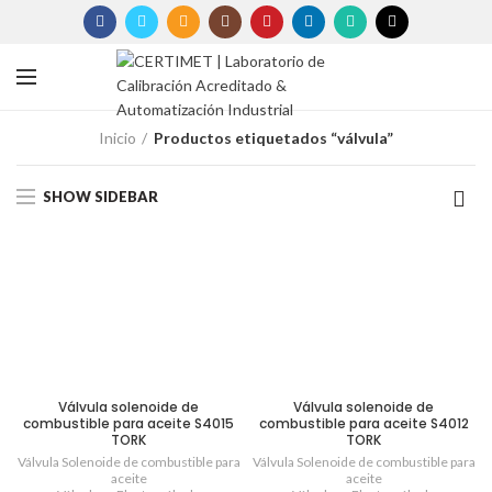
Inicio
Productos etiquetados “válvula”
SHOW SIDEBAR
Válvula solenoide de
Válvula solenoide de
combustible para aceite S4015
combustible para aceite S4012
TORK
TORK
Válvula Solenoide de combustible para
Válvula Solenoide de combustible para
aceite
aceite