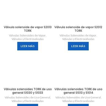
Válvula solenoide de vapor S2013
Válvula solenoide de vapor S2012
TORK
TORK
Válvulas Solenoides de Vapor
,
Válvulas Solenoides de Vapor
,
Válvulas y Electroválvulas
Válvulas y Electroválvulas
LEER MÁS
LEER MÁS
Válvulas solenoides TORK de uso
Válvulas solenoides TORK de uso
general S1030 y S1033
general S1013 y S1014
Válvulas Solenoides de Uso General
,
Válvulas Solenoides de Uso General
,
Válvulas y Electroválvulas
Válvulas y Electroválvulas