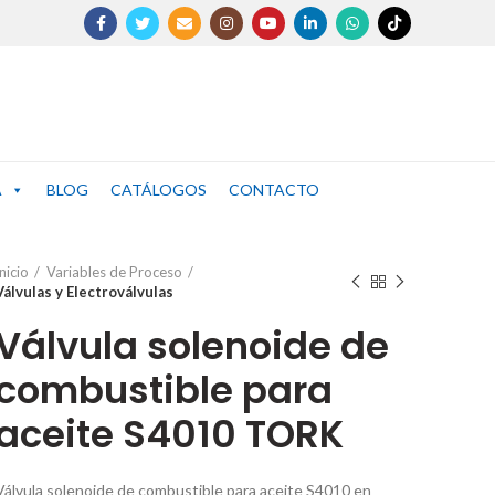
A
BLOG
CATÁLOGOS
CONTACTO
nicio
Variables de Proceso
Válvulas y Electroválvulas
Válvula solenoide de
combustible para
aceite S4010 TORK
Válvula solenoide de combustible para aceite S4010 en