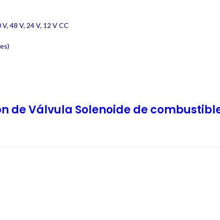
 V, 48 V, 24 V, 12 V CC
es)
ón de Válvula Solenoide de combustibl