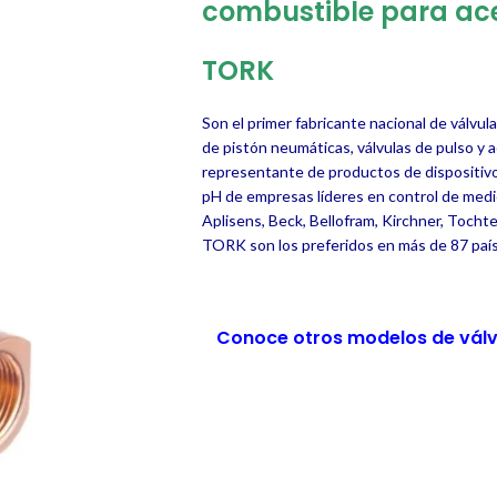
combustible para ace
TORK
Son el primer fabricante nacional de válvu
de pistón neumáticas, válvulas de pulso y
representante de productos de dispositivos
pH de empresas líderes en control de medi
Aplisens, Beck, Bellofram, Kirchner, Tochte
TORK son los preferidos en más de 87 paí
Conoce otros modelos de válv