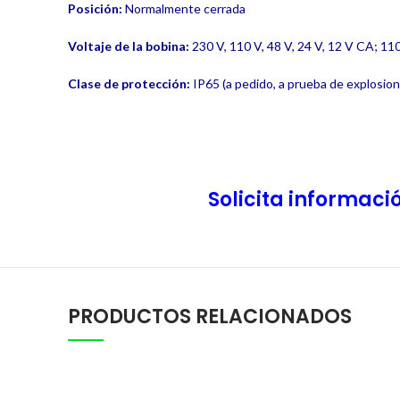
Posición:
Normalmente cerrada
Voltaje de la bobina:
230 V, 110 V, 48 V, 24 V, 12 V CA; 110
Clase de protección:
IP65 (a pedido, a prueba de explosion
Solicita informaci
PRODUCTOS RELACIONADOS