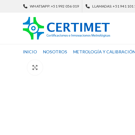
WHATSAPP: +51 992 056 019
LLAMADAS: +51 941 101
INICIO
NOSOTROS
METROLOGÍA Y CALIBRACIÓ
Click to enlarge