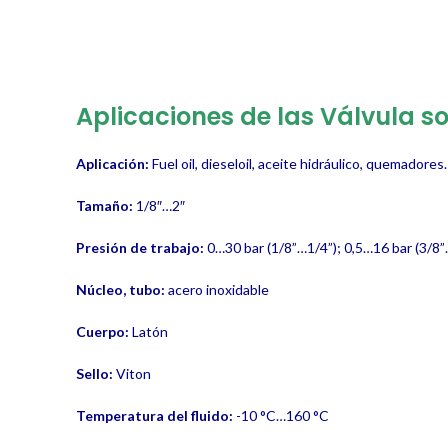
Aplicaciones de las
Válvula so
Aplicación:
Fuel oil, dieseloil, aceite hidráulico, quemadores.
Tamaño:
1/8″…2″
Presión de trabajo:
0…30 bar (1/8”…1/4”); 0,5…16 bar (3/8”…
Núcleo, tubo:
acero inoxidable
Cuerpo:
Latón
Sello:
Viton
Temperatura del fluido:
-10 °C…160 °C