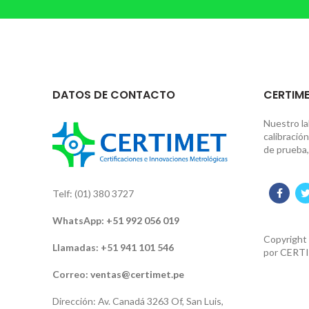
DATOS DE CONTACTO
CERTIME
Nuestro la
calibració
de prueba,
Telf: (01) 380 3727
WhatsApp:
+51 992 056 019
Copyright
Llamadas: +51 941 101 546
por
CERTI
Correo:
ventas@certimet.pe
Dirección: Av. Canadá 3263 Of, San Luis,