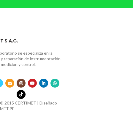
T S.A.C.
boratorio se especializa en la
n y reparación de instrumentación
 medición y control.
 © 2015 CERTIMET | Diseñado
MET.PE