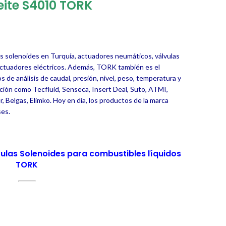
ite S4010 TORK
las solenoides en Turquía, actuadores neumáticos, válvulas
 actuadores eléctricos. Además, TORK también es el
 de análisis de caudal, presión, nivel, peso, temperatura y
ción como Tecfluid, Senseca, Insert Deal, Suto, ATMI,
r, Belgas, Elimko.
Hoy en día, los productos de la marca
ses.
ulas Solenoides para combustibles líquidos
TORK