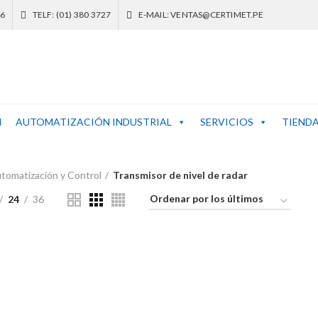
46
TELF: (01) 380 3727
E-MAIL: VENTAS@CERTIMET.PE
N
AUTOMATIZACIÓN INDUSTRIAL
SERVICIOS
TIEND
tomatización y Control
Transmisor de nivel de radar
24
36