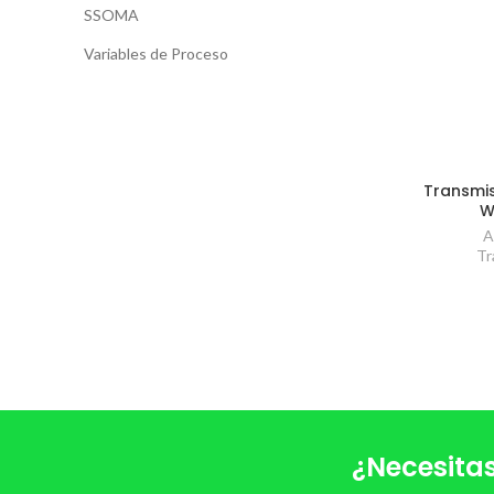
SSOMA
Variables de Proceso
Transmis
W
A
Tr
¿Necesitas