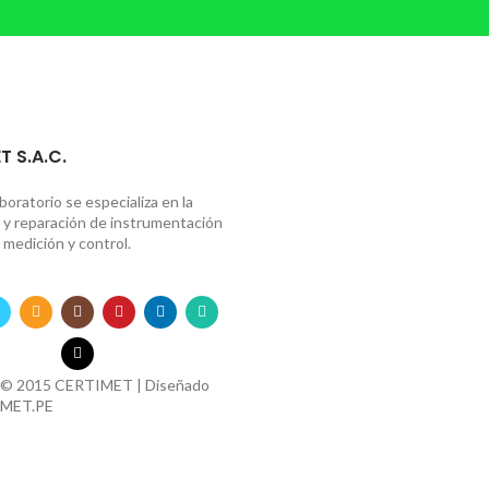
T S.A.C.
boratorio se especializa en la
n y reparación de instrumentación
 medición y control.
 © 2015 CERTIMET | Diseñado
MET.PE