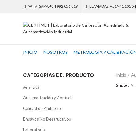
WHATSAPP: +51 992 056 019
LLAMADAS: +51 941 101 5
INICIO
NOSOTROS
METROLOGÍA Y CALIBRACIÓ
CATEGORÍAS DEL PRODUCTO
Inicio
Au
Show
9
Analítica
Automatización y Control
Calidad de Ambiente
Ensayos No Destructivos
Laboratorio