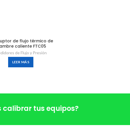
ruptor de flujo térmico de
ambre caliente FTC05
didores de Flujo y Presión
LEER MÁS
 calibrar tus equipos?