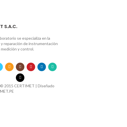
T S.A.C.
boratorio se especializa en la
n y reparación de instrumentación
 medición y control.
 © 2015 CERTIMET | Diseñado
MET.PE