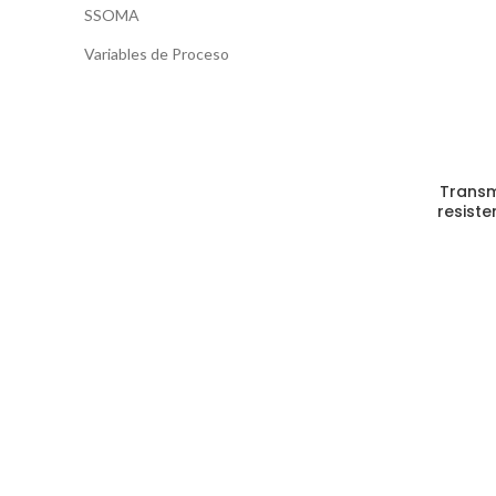
SSOMA
Variables de Proceso
Transm
resiste