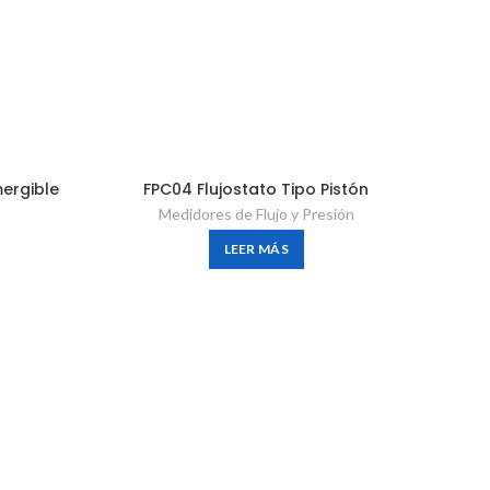
ergible
FPC04 Flujostato Tipo Pistón
Medidores de Flujo y Presión
LEER MÁS