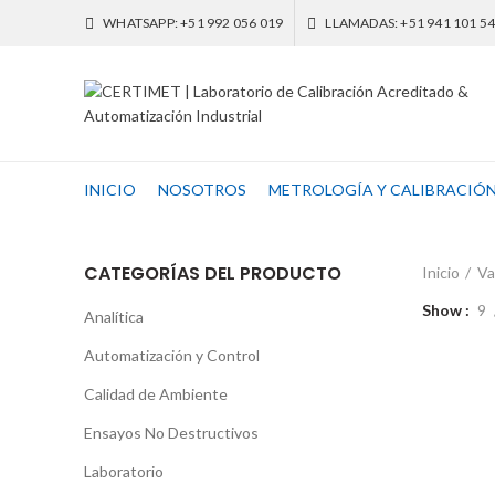
WHATSAPP: +51 992 056 019
LLAMADAS: +51 941 101 5
INICIO
NOSOTROS
METROLOGÍA Y CALIBRACIÓ
CATEGORÍAS DEL PRODUCTO
Inicio
Va
Show
9
Analítica
Automatización y Control
Calidad de Ambiente
Ensayos No Destructivos
Laboratorio