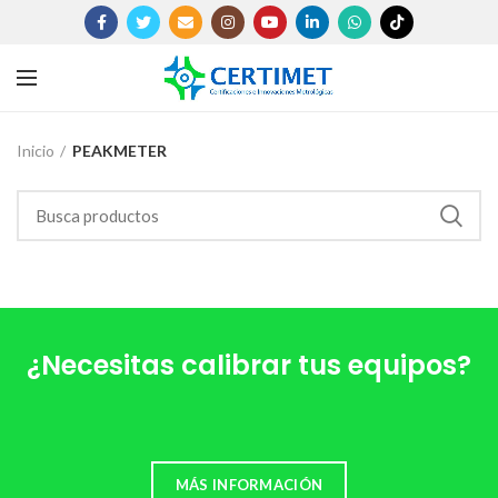
Inicio
PEAKMETER
¿Necesitas calibrar tus equipos?
MÁS INFORMACIÓN