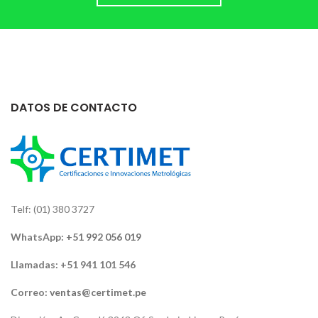
DATOS DE CONTACTO
Telf: (01) 380 3727
WhatsApp:
+51 992 056 019
Llamadas: +51 941 101 546
Correo:
ventas@certimet.pe