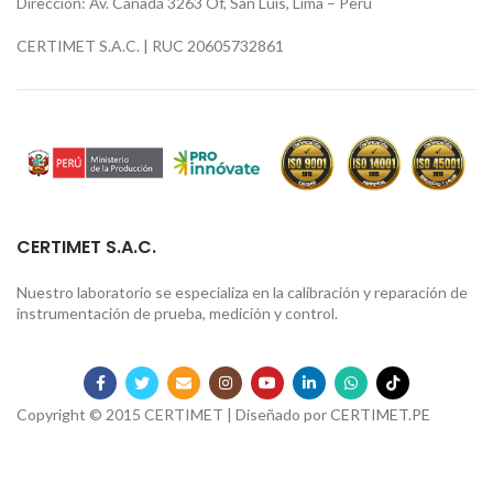
Dirección: Av. Canadá 3263 Of, San Luis, Lima – Perú
CERTIMET S.A.C. | RUC 20605732861
CERTIMET S.A.C.
Nuestro laboratorio se especializa en la calibración y reparación de
instrumentación de prueba, medición y control.
Copyright © 2015 CERTIMET | Diseñado por
CERTIMET.PE