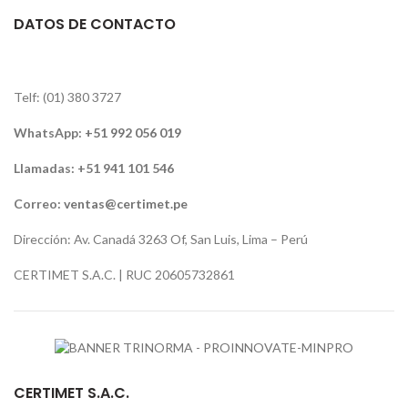
DATOS DE CONTACTO
Telf: (01) 380 3727
WhatsApp:
+51 992 056 019
Llamadas: +51 941 101 546
Correo:
ventas@certimet.pe
Dirección: Av. Canadá 3263 Of, San Luis, Lima – Perú
CERTIMET S.A.C. | RUC 20605732861
CERTIMET S.A.C.