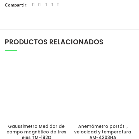
Compartir
PRODUCTOS RELACIONADOS
Gaussimetro Medidor de
Anemómetro portátil,
campo magnético de tres
velocidad y temperatura
ejes TM-192D
AM-4203HA