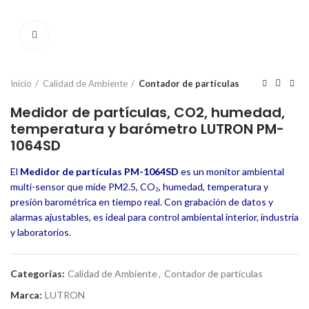
Click to enlarge
Inicio
Calidad de Ambiente
Contador de partículas
Medidor de partículas, CO2, humedad,
temperatura y barómetro LUTRON PM-
1064SD
El
Medidor de partículas PM-1064SD
es un monitor ambiental
multi-sensor que mide PM2.5, CO₂, humedad, temperatura y
presión barométrica en tiempo real. Con grabación de datos y
alarmas ajustables, es ideal para control ambiental interior, industria
y laboratorios.
Categorías:
Calidad de Ambiente
,
Contador de partículas
Marca:
LUTRON