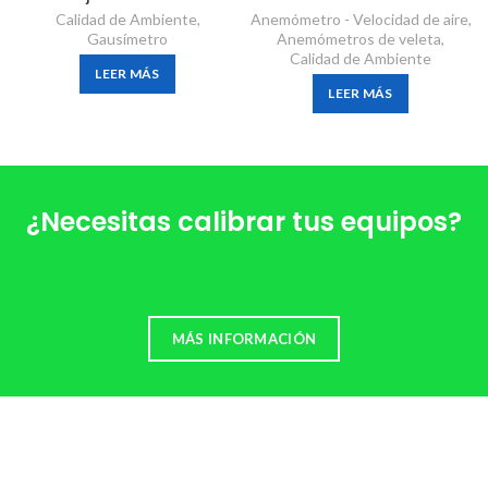
Calidad de Ambiente
,
Anemómetro - Velocidad de aire
,
Gausímetro
Anemómetros de veleta
,
Calidad de Ambiente
LEER MÁS
LEER MÁS
¿Necesitas calibrar tus equipos?
MÁS INFORMACIÓN