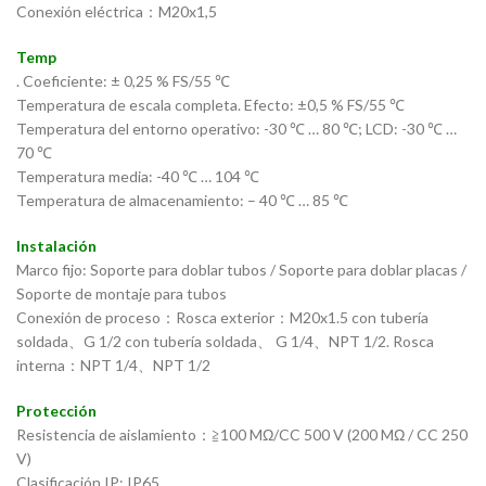
Conexión eléctrica：M20x1,5
Temp
. Coeficiente: ± 0,25 % FS/55 ℃
Temperatura de escala completa. Efecto: ±0,5 % FS/55 ℃
Temperatura del entorno operativo: -30 ℃ … 80 ℃; LCD: -30 ℃ …
70 ℃
Temperatura media: -40 ℃ … 104 ℃
Temperatura de almacenamiento: – 40 ℃ … 85 ℃
Instalación
Marco fijo: Soporte para doblar tubos / Soporte para doblar placas /
Soporte de montaje para tubos
Conexión de proceso：Rosca exterior：M20x1.5 con tubería
soldada、G 1/2 con tubería soldada、 G 1/4、NPT 1/2. Rosca
interna：NPT 1/4、NPT 1/2
Protección
Resistencia de aislamiento：≧100 MΩ/CC 500 V (200 MΩ / CC 250
V)
Clasificación IP: IP65