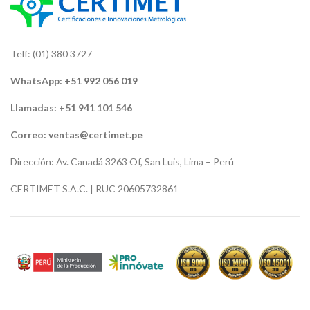
Telf: (01) 380 3727
WhatsApp:
+51 992 056 019
Llamadas: +51 941 101 546
Correo:
ventas@certimet.pe
Dirección: Av. Canadá 3263 Of, San Luis, Lima – Perú
CERTIMET S.A.C. | RUC 20605732861