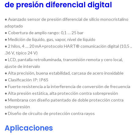
de presión diferencial digital
● Avanzado sensor de presión diferencial de silicio monocristalino
adoptado
● Cobertura de amplio rango: 0,1 … 25 bar
● Medición de líquido, gas, vapor, nivel de líquido
● 2 hilos, 4 … 20 mA+protocolo HART® comunicación digital (10,5 ..
.36 V, típico 24 V)
● LCD, pantalla retroiluminada, transmisión remota y cero local,
ajuste de intervalo
● Alta precisión, buena estabilidad, carcasa de acero inoxidable
● Clasificación IP: IP65
● Fuerte resistencia a la interferencia de conversión de frecuencia
● Alta presión estática, alta protección contra sobrepresión
● Membrana con diseño patentado de doble protección contra
sobrepresión
● Diseño de circuito de protección contra rayos
Aplicaciones