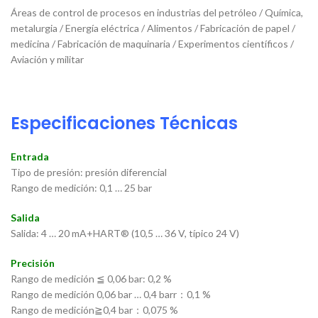
Áreas de control de procesos en industrias del petróleo / Química,
metalurgia / Energía eléctrica / Alimentos / Fabricación de papel /
medicina / Fabricación de maquinaria / Experimentos científicos /
Aviación y militar
Especificaciones Técnicas
Entrada
Tipo de presión: presión diferencial
Rango de medición: 0,1 … 25 bar
Salida
Salida: 4 … 20 mA+HART® (10,5 … 36 V, típico 24 V)
Precisión
Rango de medición ≦ 0,06 bar: 0,2 %
Rango de medición 0,06 bar … 0,4 barr：0,1 %
Rango de medición≧0,4 bar：0,075 %