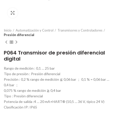
Click to enlarge
Inicio
Automatización y Control
Transmisores y Controladores
Presión diferencial
P064 Transmisor de presión diferencial
digital
Rango de medición : 0,1 … 25 bar
Tipo de presión : Presión diferencial
Precisión : 0,2 % rango de medición ≦ 0,06 bar ； 0,1 % = 0,06 bar …
0,4 bar ；
0,075 % rango de medición ≧ 0,4 bar
Tipo : Presión diferencial
Potencia de salida :4 … 20 mA+HART® (10,5 … 36 V, típico 24 V)
Clasificación IP: IP65