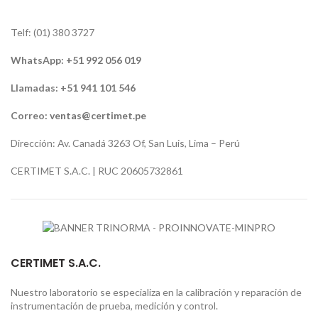
Telf: (01) 380 3727
WhatsApp:
+51 992 056 019
Llamadas: +51 941 101 546
Correo:
ventas@certimet.pe
Dirección: Av. Canadá 3263 Of, San Luis, Lima – Perú
CERTIMET S.A.C. | RUC 20605732861
CERTIMET S.A.C.
Nuestro laboratorio se especializa en la calibración y reparación de
instrumentación de prueba, medición y control.