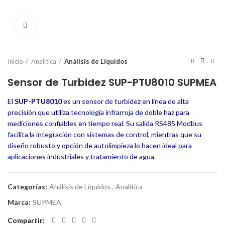
Click to enlarge
Inicio
Analítica
Análisis de Líquidos
Sensor de Turbidez SUP-PTU8010 SUPMEA
El
SUP-PTU8010
es un sensor de turbidez en línea de alta
precisión que utiliza tecnología infrarroja de doble haz para
mediciones confiables en tiempo real. Su salida RS485 Modbus
facilita la integración con sistemas de control, mientras que su
diseño robusto y opción de autolimpieza lo hacen ideal para
aplicaciones industriales y tratamiento de agua.
Categorías:
Análisis de Líquidos
,
Analítica
Marca:
SUPMEA
Compartir