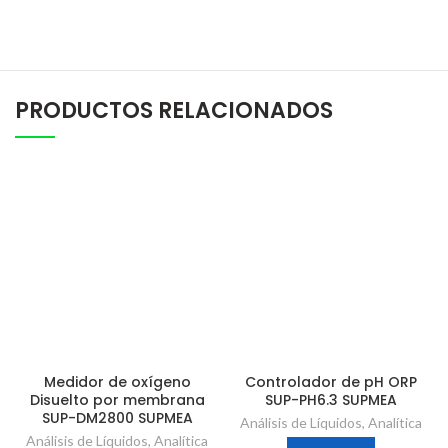
PRODUCTOS RELACIONADOS
Medidor de oxígeno
Controlador de pH ORP
Disuelto por membrana
SUP-PH6.3 SUPMEA
SUP-DM2800 SUPMEA
Análisis de Líquidos
,
Analítica
Análisis de Líquidos
,
Analítica