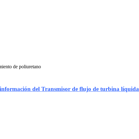
miento de poliuretano
 información del
Transmisor de flujo de turbina líqui