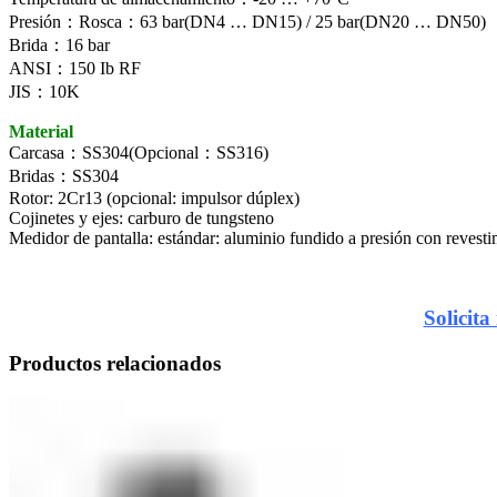
Presión：Rosca：63 bar(DN4 … DN15) / 25 bar(DN20 … DN50)
Brida：16 bar
ANSI：150 Ib RF
JIS：10K
Material
Carcasa：SS304(Opcional：SS316)
Bridas：SS304
Rotor: 2Cr13 (opcional: impulsor dúplex)
Cojinetes y ejes: carburo de tungsteno
Medidor de pantalla: estándar: aluminio fundido a presión con revesti
Solicita
Productos relacionados