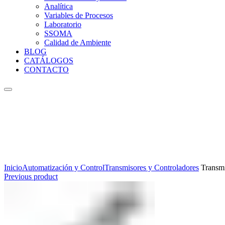
Analítica
Variables de Procesos
Laboratorio
SSOMA
Calidad de Ambiente
BLOG
CATÁLOGOS
CONTACTO
Click to enlarge
Inicio
Automatización y Control
Transmisores y Controladores
Transmi
Previous product