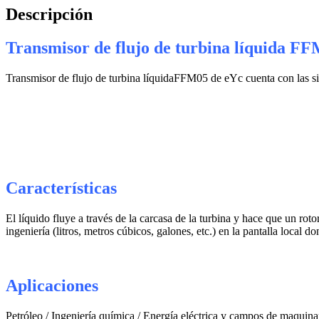
Descripción
Transmisor de flujo de turbina líquida F
Transmisor de flujo de turbina líquidaFFM05 de eYc cuenta con las sigu
Características
El líquido fluye a través de la carcasa de la turbina y hace que un roto
ingeniería (litros, metros cúbicos, galones, etc.) en la pantalla local
Aplicaciones
Petróleo / Ingeniería química / Energía eléctrica y campos de maquina