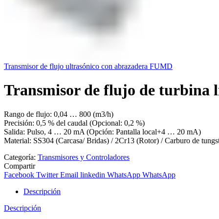
Transmisor de flujo ultrasónico con abrazadera FUMD
Transmisor de flujo de turbina
Rango de flujo: 0,04 … 800 (m3/h)
Precisión: 0,5 % del caudal (Opcional: 0,2 %)
Salida: Pulso, 4 … 20 mA (Opción: Pantalla local+4 … 20 mA)
Material: SS304 (Carcasa/ Bridas) / 2Cr13 (Rotor) / Carburo de tungst
Categoría:
Transmisores y Controladores
Compartir
Facebook
Twitter
Email
linkedin
WhatsApp
WhatsApp
Descripción
Descripción