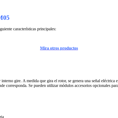
FM05
iente características principales:
Mira otros productos
r interno gire. A medida que gira el rotor, se genera una señal eléctrica
 donde corresponda. Se pueden utilizar módulos accesorios opcionales para
ria