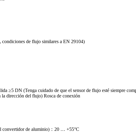
condiciones de flujo similares a EN 29104)
alida ≥5 DN (Tenga cuidado de que el sensor de flujo esté siempre com
a la dirección del flujo) Rosca de conexión
el convertidor de aluminio)：20 … +55°C