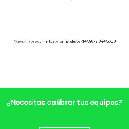
?Regístrate aquí:
https://forms.gle/bw14Qi87zf3e4G9Z8
¿Necesitas calibrar tus equipos?