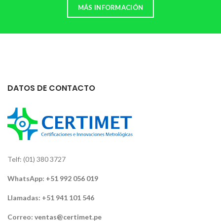
MÁS INFORMACIÓN
DATOS DE CONTACTO
Telf: (01) 380 3727
WhatsApp:
+51 992 056 019
Llamadas: +51 941 101 546
Correo:
ventas@certimet.pe