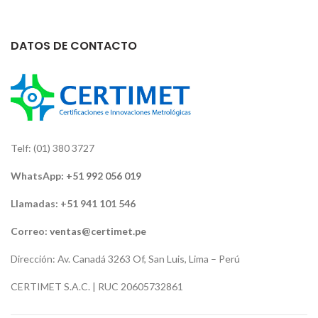
DATOS DE CONTACTO
Telf: (01) 380 3727
WhatsApp:
+51 992 056 019
Llamadas: +51 941 101 546
Correo:
ventas@certimet.pe
Dirección: Av. Canadá 3263 Of, San Luis, Lima – Perú
CERTIMET S.A.C. | RUC 20605732861