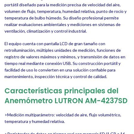
portátil diseñado para la medición precisa de velocidad del aire,
volumen de flujo, temperatura, humedad relativa, punto de rocío y
temperatura de bulbo húmedo. Su diseño profesional permite
realizar evaluaciones ambientales y mediciones en sistemas de
ventilación, climatización y control industrial.
El equipo cuenta con pantalla LCD de gran tamaño con
retroiluminación, múltiples unidades de medición, funciones de
registro de valores máximos y mínimos, y transmisión de datos en
tiempo real mediante conexión USB. Su construcción portátil y
facilidad de uso lo convierten en una solución confiable para
mantenimiento, inspección técnica y control de calidad.
Características principales del
Anemómetro
LUTRON AM-4237SD
>Medición multiparámetro: velocidad de aire, flujo volumétrico,
temperatura y humedad relativa.
>Registrador de datos en tiempo real con memoria SD (1 GB a 16