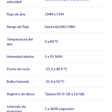
velocidad
Flujo de aire
CMM y CFM
Rango de flujo
Hasta 63,000 CMM
Temperatura del
0 a 80 °C
aire
Humedad relativa
5 a 95 %RH
Punto de rocío
-25.3 a 48.9 °C
Bulbo húmedo
-21.6 a 50 °C
Registro de datos
Tarjeta SD (1 GB a 16 GB)
Intervalo de
1 a 3600 segundos
muestreo