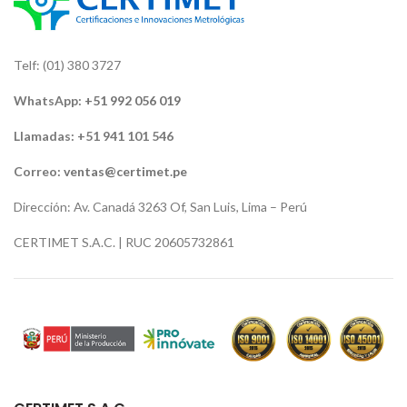
Telf: (01) 380 3727
WhatsApp:
+51 992 056 019
Llamadas: +51 941 101 546
Correo:
ventas@certimet.pe
Dirección: Av. Canadá 3263 Of, San Luis, Lima – Perú
CERTIMET S.A.C. | RUC 20605732861