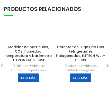
PRODUCTOS RELACIONADOS
Medidor de partículas,
Detector de Fugas de Gas
CO2, humedad,
Refrigerantes
temperatura y barómetro
halogenados, ELITECH WJL-
LUTRON PM-1064SD
6000S
Calidad de Ambiente
,
Calidad de Ambiente
,
Contador de partículas
Detector de gases
LEER MÁS
LEER MÁS