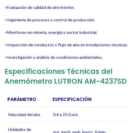
>Evaluación de calidad de aire interior.
>Ingeniería de procesos y control de producción.
>Monitoreo en minería, energía y sector industrial.
>Inspección de conductos y flujo de aire en instalaciones técnicas.
>Investigación y análisis de condiciones ambientales.
Especificaciones Técnicas del
Anemómetro
LUTRON AM-4237SD
PARÁMETRO
ESPECIFICACIÓN
Velocidad del aire
0.4 a 25.0 m/s
Unidades de
m/s, km/h, mph, knots, ft/min