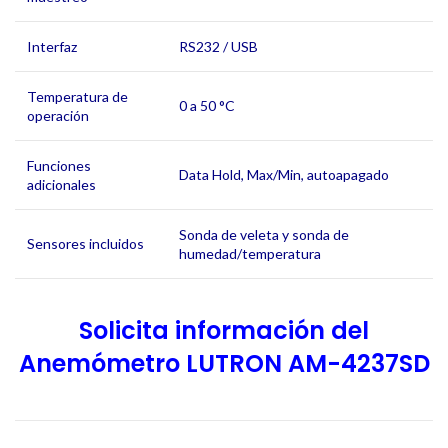
Interfaz
RS232 / USB
Temperatura de
0 a 50 °C
operación
Funciones
Data Hold, Max/Min, autoapagado
adicionales
Sonda de veleta y sonda de
Sensores incluidos
humedad/temperatura
Solicita información del
Anemómetro LUTRON AM-4237SD