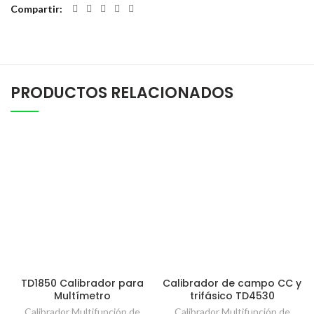
Compartir
PRODUCTOS RELACIONADOS
TD1850 Calibrador para
Calibrador de campo CC y
Multímetro
trifásico TD4530
Calibrador Multifunción de
Calibrador Multifunción de