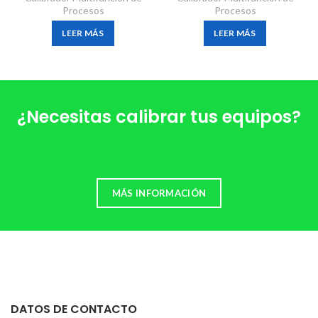
Procesos
Procesos
LEER MÁS
LEER MÁS
¿Necesitas calibrar tus equipos?
MÁS INFORMACIÓN
DATOS DE CONTACTO