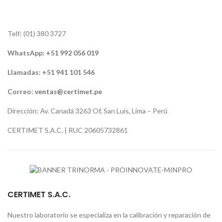
Telf: (01) 380 3727
WhatsApp:
+51 992 056 019
Llamadas: +51 941 101 546
Correo:
ventas@certimet.pe
Dirección: Av. Canadá 3263 Of, San Luis, Lima – Perú
CERTIMET S.A.C. | RUC 20605732861
CERTIMET S.A.C.
Nuestro laboratorio se especializa en la calibración y reparación de