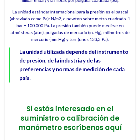
milibar (mbar) y las libras por pulgada cuadrada (psi).
La unidad estándar internacional para la presión es el pascal
(abreviado como Pa): N/m2, o newton sobre metro cuadrado. 1
bar = 100.000 Pa. La presión también puede medirse en
atmósferas (atm), pulgadas de mercurio (in. Hg), milímetros de
mercurio (mm Hg) y torr (unos 133,3 Pa).
La unidad utilizada depende del instrumento
de presión, de la industria y de las
preferencias y normas de medición de cada
país.
Si estás interesado en el
suministro o calibración de
manómetro escríbenos aquí