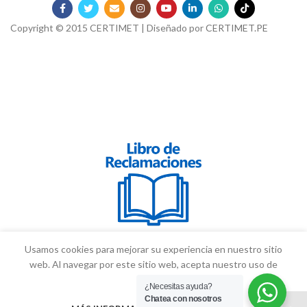
Copyright © 2015 CERTIMET | Diseñado por
CERTIMET.PE
Usamos cookies para mejorar su experiencia en nuestro sitio
web.
Al navegar por este sitio web, acepta nuestro uso de
cookies.
¿Necesitas ayuda?
Chatea con nosotros
0