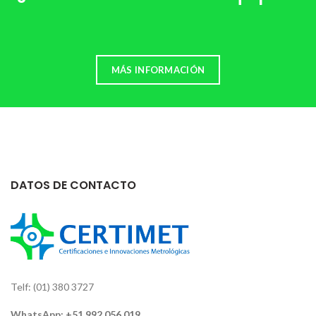
MÁS INFORMACIÓN
DATOS DE CONTACTO
Telf: (01) 380 3727
WhatsApp:
+51 992 056 019