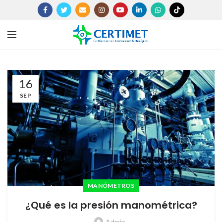
16
SEP
MANÓMETROS
¿Qué es la presión manométrica?
Admin