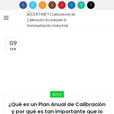
09
FEB
BLOG
¿Qué es un Plan Anual de Calibración
y por qué es tan importante que lo