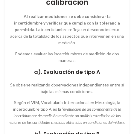
calibración
Al realizar mediciones se debe considerar la
incertidumbre y verificar que cumpla con la tolerancia
permitida
. La incertidumbre refleja un desconocimiento
acerca de la totalidad de los aspectos que intervienen en una
medición.
Podemos evaluar las incertidumbres de medición de dos
maneras:
a). Evaluación de tipo A
Se obtiene realizando observaciones independientes entre sí
bajo las mismas condiciones.
Según el
VIM
, Vocabulario Internacional en Metrología, la
incertidumbre tipo A es la
“evaluación de un componente de la
incertidumbre de medición mediante un análisis estadístico de los
valores de las cantidades medidas obtenidas en condiciones definidas
».
b). Evaluación de tipo B