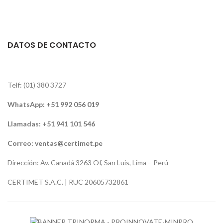
DATOS DE CONTACTO
Telf: (01) 380 3727
WhatsApp:
+51 992 056 019
Llamadas: +51 941 101 546
Correo:
ventas@certimet.pe
Dirección: Av. Canadá 3263 Of, San Luis, Lima – Perú
CERTIMET S.A.C. | RUC 20605732861