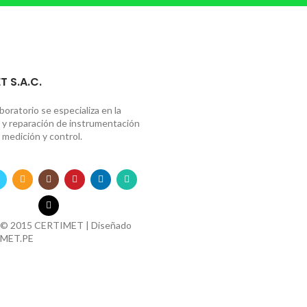
T S.A.C.
boratorio se especializa en la
n y reparación de instrumentación
 medición y control.
 © 2015 CERTIMET | Diseñado
MET.PE