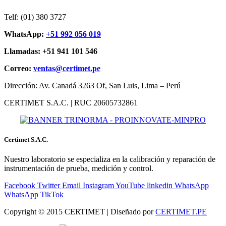
Telf: (01) 380 3727
WhatsApp:
+51 992 056 019
Llamadas: +51 941 101 546
Correo:
ventas@certimet.pe
Dirección: Av. Canadá 3263 Of, San Luis, Lima – Perú
CERTIMET S.A.C. | RUC 20605732861
Certimet S.A.C.
Nuestro laboratorio se especializa en la calibración y reparación de
instrumentación de prueba, medición y control.
Facebook
Twitter
Email
Instagram
YouTube
linkedin
WhatsApp
WhatsApp
TikTok
Copyright © 2015 CERTIMET | Diseñado por
CERTIMET.PE