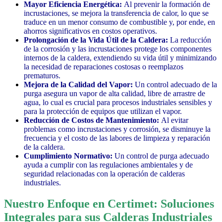
Mayor Eficiencia Energética:
Al prevenir la formación de
incrustaciones, se mejora la transferencia de calor, lo que se
traduce en un menor consumo de combustible y, por ende, en
ahorros significativos en costos operativos.
Prolongación de la Vida Útil de la Caldera:
La reducción
de la corrosión y las incrustaciones protege los componentes
internos de la caldera, extendiendo su vida útil y minimizando
la necesidad de reparaciones costosas o reemplazos
prematuros.
Mejora de la Calidad del Vapor:
Un control adecuado de la
purga asegura un vapor de alta calidad, libre de arrastre de
agua, lo cual es crucial para procesos industriales sensibles y
para la protección de equipos que utilizan el vapor.
Reducción de Costos de Mantenimiento:
Al evitar
problemas como incrustaciones y corrosión, se disminuye la
frecuencia y el costo de las labores de limpieza y reparación
de la caldera.
Cumplimiento Normativo:
Un control de purga adecuado
ayuda a cumplir con las regulaciones ambientales y de
seguridad relacionadas con la operación de calderas
industriales.
Nuestro Enfoque en Certimet: Soluciones
Integrales para sus Calderas Industriales