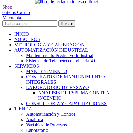
Shop
0
items
Carrito
Mi cuenta
Buscar
INICIO
NOSOTROS
METROLOGÍA Y CALIBRACIÓN
AUTOMATIZACIÓN INDUSTRIAL
Mantenimiento Predictivo Industrial
Sistemas de Telemetría e industria 4.0
SERVICIOS
MANTENIMIENTO
CONTRATOS DE MANTENIMIENTO
INTEGRALES
LABORATORIO DE ENSAYO
ANÁLISIS DE ESPUMA CONTRA
INCENDIO
CONSULTORÍA Y CAPACITACIONES
TIENDA
Automatización y Control
Analítica
Variables de Procesos
Laboratorio