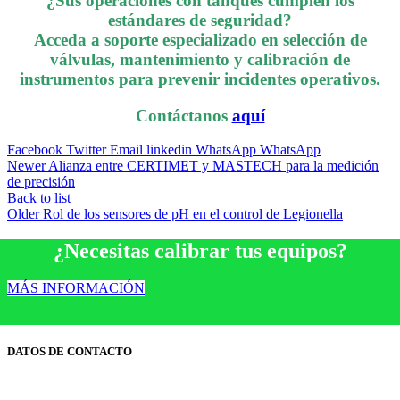
¿Sus operaciones con tanques cumplen los
estándares de seguridad?
Acceda a soporte especializado en selección de
válvulas, mantenimiento y calibración de
instrumentos para prevenir incidentes operativos.
Contáctanos
aquí
Facebook
Twitter
Email
linkedin
WhatsApp
WhatsApp
Newer
Alianza entre CERTIMET y MASTECH para la medición
de precisión
Back to list
Older
Rol de los sensores de pH en el control de Legionella
¿Necesitas calibrar tus equipos?
MÁS INFORMACIÓN
DATOS DE CONTACTO