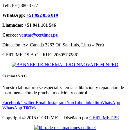
Telf: (01) 380 3727
WhatsApp:
+51 992 056 019
Llamadas: +51 941 101 546
Correo:
ventas@certimet.pe
Dirección: Av. Canadá 3263 Of, San Luis, Lima – Perú
CERTIMET S.A.C. | RUC 20605732861
Certimet S.A.C.
Nuestro laboratorio se especializa en la calibración y reparación de
instrumentación de prueba, medición y control.
Facebook
Twitter
Email
Instagram
YouTube
linkedin
WhatsApp
WhatsApp
TikTok
Copyright © 2015 CERTIMET | Diseñado por
CERTIMET.PE