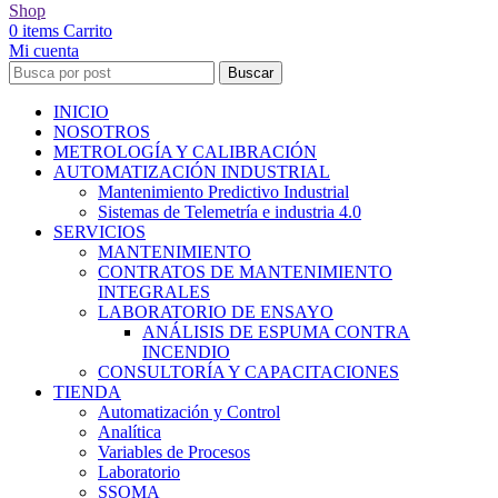
Shop
0
items
Carrito
Mi cuenta
Buscar
INICIO
NOSOTROS
METROLOGÍA Y CALIBRACIÓN
AUTOMATIZACIÓN INDUSTRIAL
Mantenimiento Predictivo Industrial
Sistemas de Telemetría e industria 4.0
SERVICIOS
MANTENIMIENTO
CONTRATOS DE MANTENIMIENTO
INTEGRALES
LABORATORIO DE ENSAYO
ANÁLISIS DE ESPUMA CONTRA
INCENDIO
CONSULTORÍA Y CAPACITACIONES
TIENDA
Automatización y Control
Analítica
Variables de Procesos
Laboratorio
SSOMA