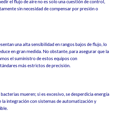
dir el flujo de aire no es solo una cuestión de control,
ectamente sin necesidad de compensar por presión o
entan una alta sensibilidad en rangos bajos de flujo, lo
reduce en gran medida. No obstante, para asegurar que la
mos el suministro de estos equipos con
tándares más estrictos de precisión.
as bacterias mueren; si es excesivo, se desperdicia energía
e la integración con sistemas de automatización y
ble.