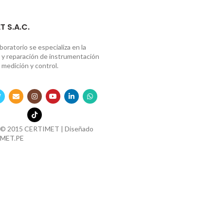
T S.A.C.
boratorio se especializa en la
n y reparación de instrumentación
 medición y control.
 © 2015 CERTIMET | Diseñado
MET.PE