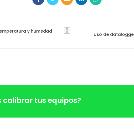
 temperatura y humedad
Uso de datalogger
 calibrar tus equipos?