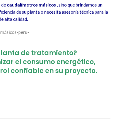
o de
caudalímetros másicos
, sino que brindamos un
ciencia de su planta o necesita asesoría técnica para la
e alta calidad.
planta de tratamiento?
zar el consumo energético,
rol confiable en su proyecto.