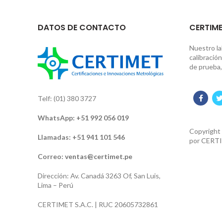
DATOS DE CONTACTO
CERTIME
Nuestro la
calibració
de prueba,
Telf: (01) 380 3727
WhatsApp:
+51 992 056 019
Copyright
Llamadas: +51 941 101 546
por
CERTI
Correo:
ventas@certimet.pe
Dirección: Av. Canadá 3263 Of, San Luis,
Lima – Perú
CERTIMET S.A.C. | RUC 20605732861