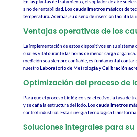
En las plantas de tratamiento, el soplador de aire suele 
sino de rentabilidad. Los
caudalímetros másicos
de tec
temperatura. Además, su diseño de inserción facilita la i
Ventajas operativas de los ca
La implementación de estos dispositivos en su sistema de
cual es vital durante las horas de menor carga orgánica
medición sea siempre confiable, es fundamental contar c
nuestro
Laboratorio de Metrología y Calibración ac
Optimización del proceso de 
Para que el proceso biológico sea efectivo, la tasa de tra
y se daña la estructura del lodo. Los
caudalímetros más
control industrial. Esta sinergia tecnológica transforma
Soluciones integrales para su