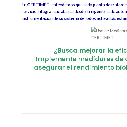
En
CERTIMET
, entendemos que cada planta de tratamie
servicio integral que abarca desde la ingeniería de auto
instrumentación de su sistema de lodos activados, esta
¿Busca mejorar la efi
Implemente medidores de c
asegurar el rendimiento biol