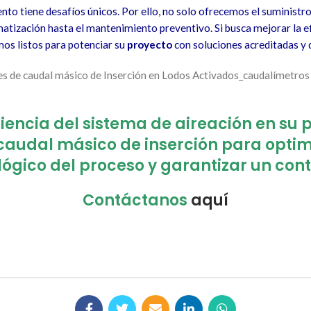
nto tiene desafíos únicos. Por ello, no solo ofrecemos el suministr
matización hasta el mantenimiento preventivo. Si busca mejorar la efi
mos listos para potenciar su
proyecto
con soluciones acreditadas y d
ciencia del sistema de aireación en su 
audal másico de inserción para optimi
ógico del proceso y garantizar un cont
Contáctanos
aquí