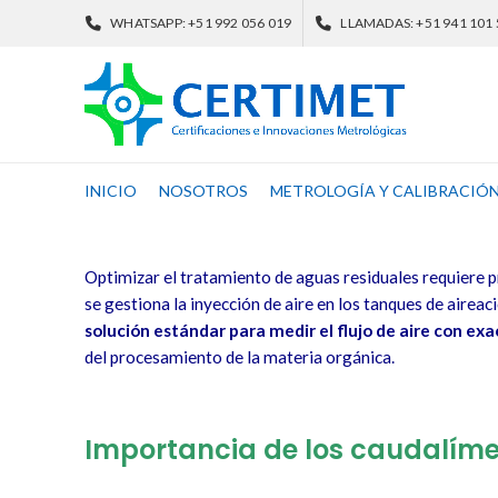
WHATSAPP: +51 992 056 019
LLAMADAS: +51 941 101
INICIO
NOSOTROS
METROLOGÍA Y CALIBRACIÓ
Optimizar el tratamiento de aguas residuales requiere pr
se gestiona la inyección de aire en los tanques de aireac
solución estándar para medir el flujo de aire con exa
del procesamiento de la materia orgánica.
Importancia de los caudalíme