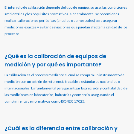
El intervalo de calibración depende del tipo de equipo, su uso, las condiciones
ambientales y los requisitos normativos. Generalmente, se recomienda
realizar calibraciones periódicas (anuales o semestrales) para asegurar
mediciones exactas y evitar desviaciones que puedan afectar la calidad de los
procesos.
¿Qué es la calibración de equipos de
medición y por qué es importante?
La calibración es el proceso mediante el cual se compara un instrumento de
medición con un patrón de referencia trazable a estándares nacionales o
internacionales. Es fundamental para garantizar la precisión y confiabilidad de
las mediciones en laboratorios, industrias y comercio, asegurando el
cumplimiento de normativas como ISO/IEC 17025.
¿Cuál es la diferencia entre calibración y