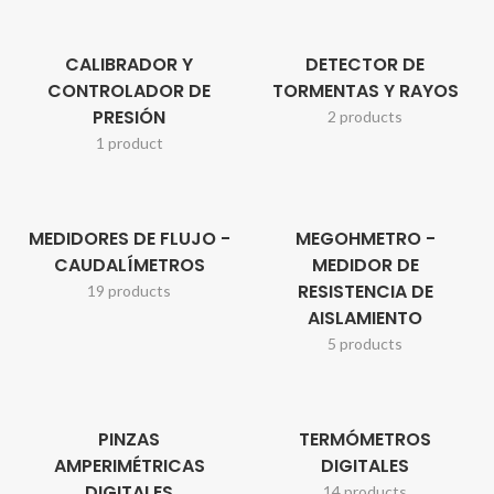
CALIBRADOR Y
DETECTOR DE
CONTROLADOR DE
TORMENTAS Y RAYOS
PRESIÓN
2 products
1 product
MEDIDORES DE FLUJO -
MEGOHMETRO -
CAUDALÍMETROS
MEDIDOR DE
RESISTENCIA DE
19 products
AISLAMIENTO
5 products
PINZAS
TERMÓMETROS
AMPERIMÉTRICAS
DIGITALES
DIGITALES
14 products