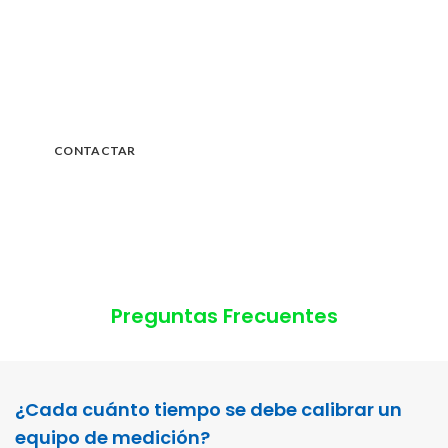
Soluciones en
Automatizacin & Control
Industrial
CONTACTAR
Preguntas Frecuentes
¿Cada cuánto tiempo se debe calibrar un
equipo de medición?