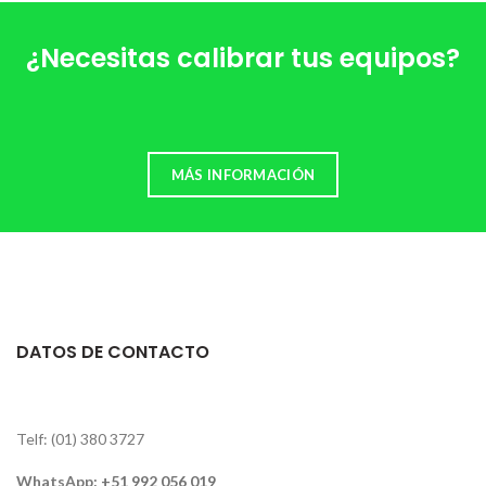
¿Necesitas calibrar tus equipos?
MÁS INFORMACIÓN
DATOS DE CONTACTO
Telf: (01) 380 3727
WhatsApp:
+51 992 056 019