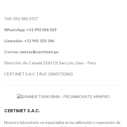
Telf: (01) 380 3727
WhatsApp:
+51 992 056 019
Llamadas: +51 941 101 546
Correo:
ventas@certimet.pe
Dirección: Av. Canadá 3263 Of, San Luis, Lima – Perú
CERTIMET S.A.C. | RUC 20605732861
CERTIMET S.A.C.
Nuestro laboratorio se especializa en la calibración y reparación de