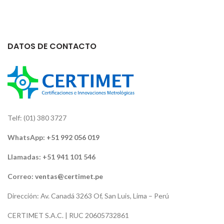
DATOS DE CONTACTO
Telf: (01) 380 3727
WhatsApp:
+51 992 056 019
Llamadas: +51 941 101 546
Correo:
ventas@certimet.pe
Dirección: Av. Canadá 3263 Of, San Luis, Lima – Perú
CERTIMET S.A.C. | RUC 20605732861