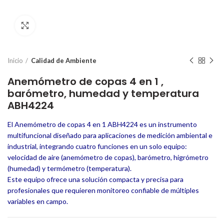
Click to enlarge
Inicio
Calidad de Ambiente
Anemómetro de copas 4 en 1 ,
barómetro, humedad y temperatura
ABH4224
El Anemómetro de copas 4 en 1 ABH4224 es un instrumento
multifuncional diseñado para aplicaciones de medición ambiental e
industrial, integrando cuatro funciones en un solo equipo:
velocidad de aire (anemómetro de copas), barómetro, higrómetro
(humedad) y termómetro (temperatura).
Este equipo ofrece una solución compacta y precisa para
profesionales que requieren monitoreo confiable de múltiples
variables en campo.