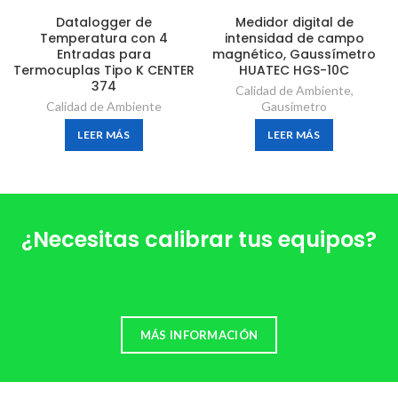
Datalogger de
Medidor digital de
Temperatura con 4
intensidad de campo
Entradas para
magnético, Gaussímetro
Termocuplas Tipo K CENTER
HUATEC HGS-10C
374
Calidad de Ambiente
,
Calidad de Ambiente
Gausímetro
LEER MÁS
LEER MÁS
¿Necesitas calibrar tus equipos?
MÁS INFORMACIÓN