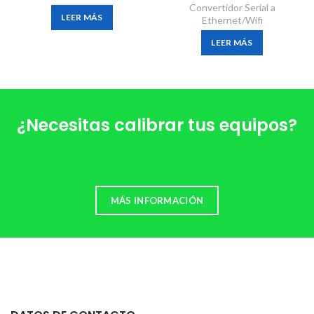
Convertidor Serial a
LEER MÁS
Ethernet/Wifi
LEER MÁS
¿Necesitas calibrar tus equipos?
MÁS INFORMACIÓN